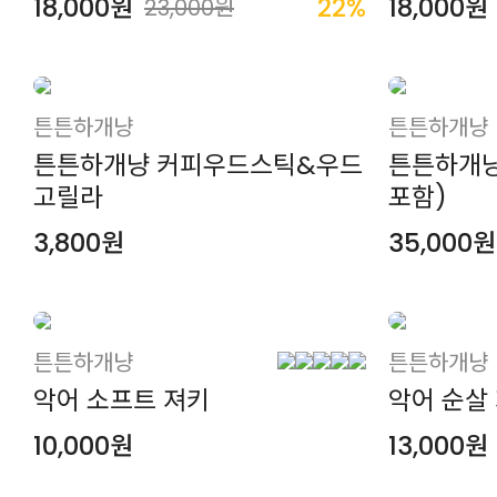
18,000원
22%
18,000원
23,000원
튼튼하개냥
튼튼하개냥
튼튼하개냥 커피우드스틱&우드
튼튼하개냥
고릴라
포함)
3,800원
35,000원
튼튼하개냥
튼튼하개냥
악어 소프트 져키
악어 순살
10,000원
13,000원