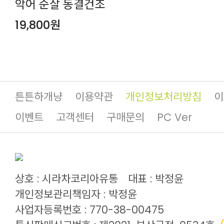
악어 순살 동결건조
19,800원
튼튼하개냥
이용약관
개인정보처리방침
이
이벤트
고객센터
구매문의
PC Ver
상호 : 시라차코리아유통
대표 : 박정윤
개인정보관리책임자 : 박정윤
사업자등록번호 : 770-38-00475