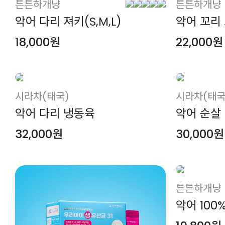
튼튼하개냥
튼튼하개냥
악어 다리 져키(S,M,L)
악어 꼬리
18,000원
22,000원
시라차(태국)
시라차(태국
악어 다리 냉동육
악어 순살
32,000원
30,000원
튼튼하개냥
악어 100%