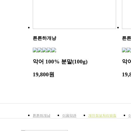
튼튼하개냥
튼
악어 100% 분말(100g)
악
19,800원
19
튼튼하개냥
이용약관
개인정보처리방침