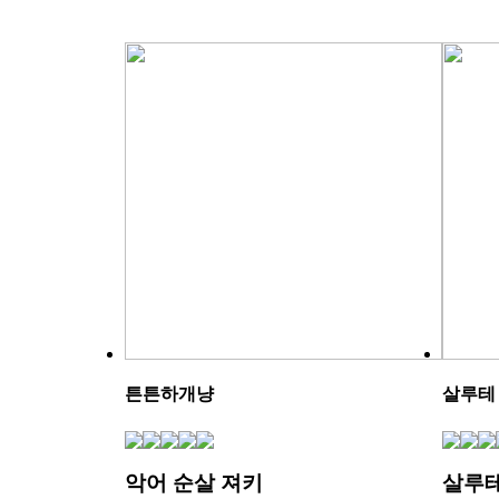
튼튼하개냥
살루테
악어 순살 져키
살루테