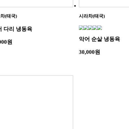
차(태국)
시라차(태국)
어 다리 냉동육
악어 순살 냉동육
,000원
30,000원