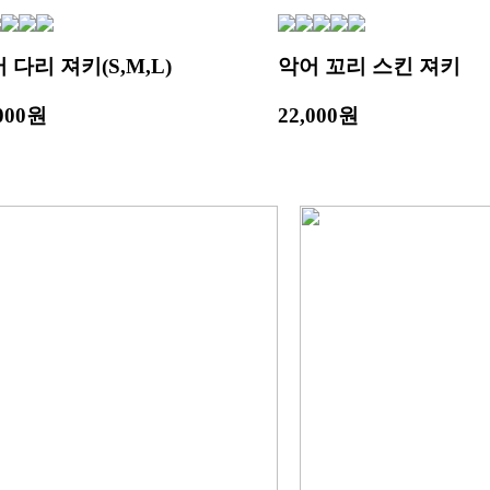
 다리 져키(S,M,L)
악어 꼬리 스킨 져키
,000원
22,000원