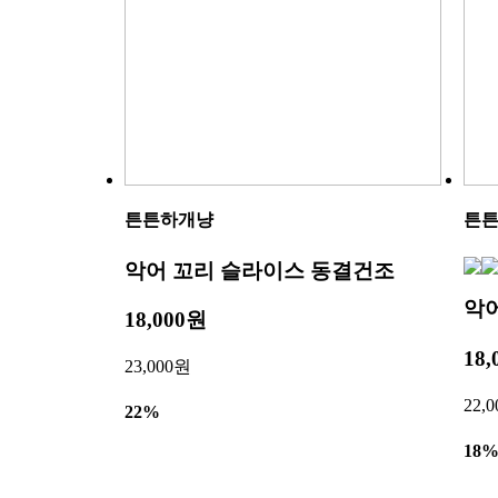
튼튼하개냥
튼
악어 꼬리 슬라이스 동결건조
악
18,000원
18
23,000원
22,
22%
18