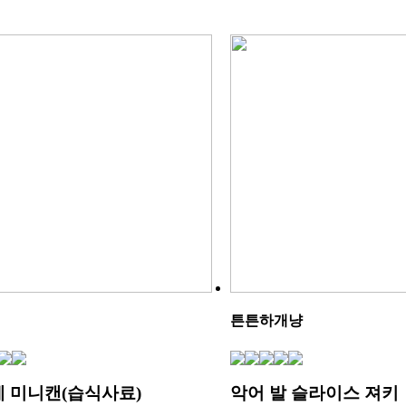
튼튼하개냥
 미니캔(습식사료)
악어 발 슬라이스 져키