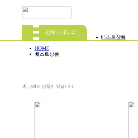
전체 카테고리
베스트상품
HOME
베스트상품
총
14
개의 상품이 있습니다.