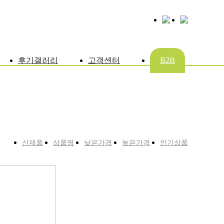
후기갤러리
고객센터
B2B
신제품
상품명
낮은가격
높은가격
인기상품