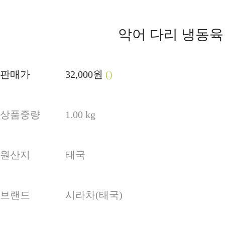
악어 다리 냉동육
판매가
32,000원
()
상품중량
1.00 kg
원산지
태국
브랜드
시라차(태국)