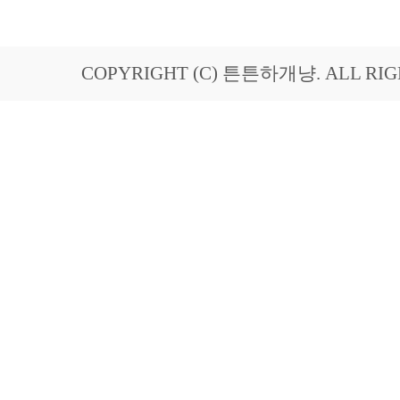
COPYRIGHT (C) 튼튼하개냥. ALL RIG