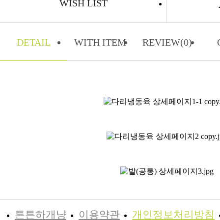
WISH LIST
DETAIL
WITH ITEM
REVIEW(0)
튼튼하개냥
이용약관
개인정보처리방침