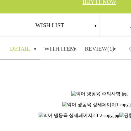
BUY IT NOW
WISH LIST
DETAIL
WITH ITEM
REVIEW(1)