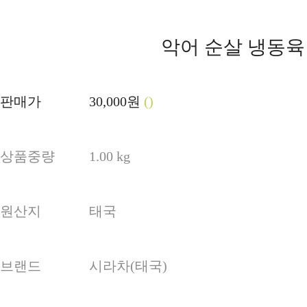
악어 순살 냉동육
판매가
30,000원
()
상품중량
1.00 kg
원산지
태국
브랜드
시라차(태국)