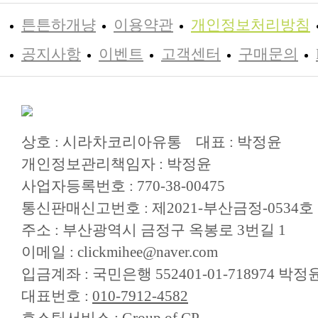
튼튼하개냥
이용약관
개인정보처리방침
공지사항
이벤트
고객센터
구매문의
상호 : 시라차코리아유통
대표 : 박정윤
개인정보관리책임자 : 박정윤
사업자등록번호 : 770-38-00475
통신판매신고번호 : 제2021-부산금정-0534호
주소 : 부산광역시 금정구 옥봉로 3번길 1
이메일 : clickmihee@naver.com
입금계좌 : 국민은행 552401-01-718974
대표번호 :
010-7912-4582