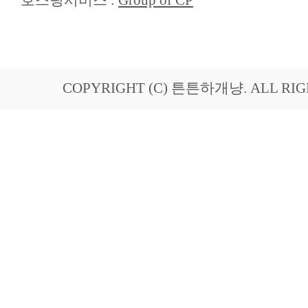
호스팅서비스 :
Group of CP
COPYRIGHT (C) 튼튼하개냥. ALL RIG